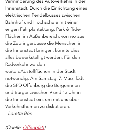
Verminderung des Autoverkehrs in der 
Innenstadt. Durch die Einrichtung eines 
elektrischen Pendelbusses zwischen 
Bahnhof und Hochschule mit einer 
engen Fahrplantaktung, Park & Ride-
Flächen im Außenbereich, von wo aus 
die Zubringerbusse die Menschen in 
die Innenstadt bringen, könnte dies 
alles bewerkstelligt werden. Für den 
Radverkehr werden 
weitereAbstellflächen in der Stadt 
notwendig. Am Samstag, 7. März, lädt 
die SPD Offenburg die Bürgerinnen 
und Bürger zwischen 9 und 13 Uhr in 
die Innenstadt ein, um mit uns über 
Verkehrsthemen zu diskutieren. 
- 
Loretta Bös
(Quelle: 
Offenblatt
)