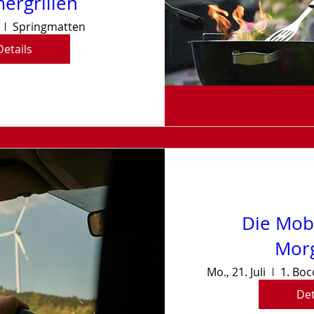
rgrillen
Springmatten
Details
Die Mobi
Mor
Mo., 21. Juli
Det