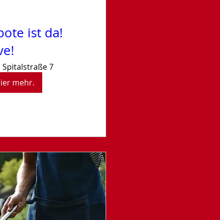
ote ist da!
ve!
Spitalstraße 7
hier mehr.