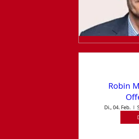
Robin M
Off
Di., 04. Feb.