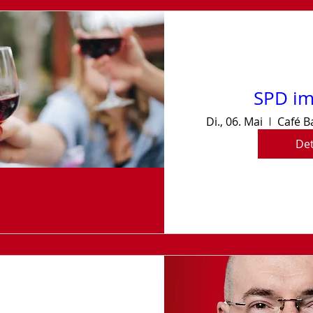
SPD im
Di., 06. Mai
Det