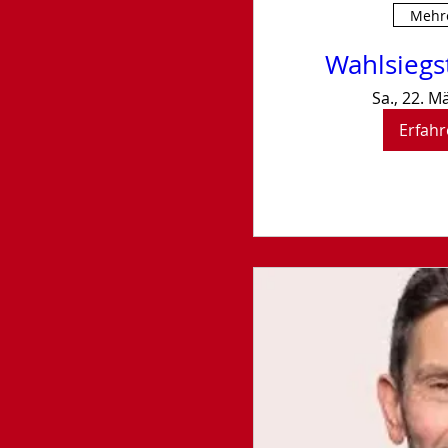
Mehr
Wahlsiegs
Sa., 22. M
Erfahr