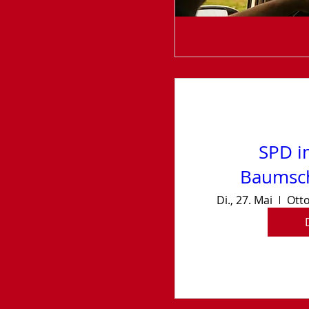
SPD i
Baumsch
Di., 27. Mai