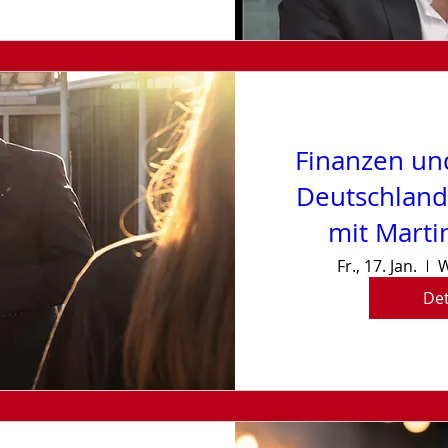
Finanzen un
Deutschland
mit Marti
Fr., 17. Jan.
W
Det