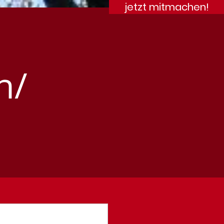
jetzt mitmachen!
n/