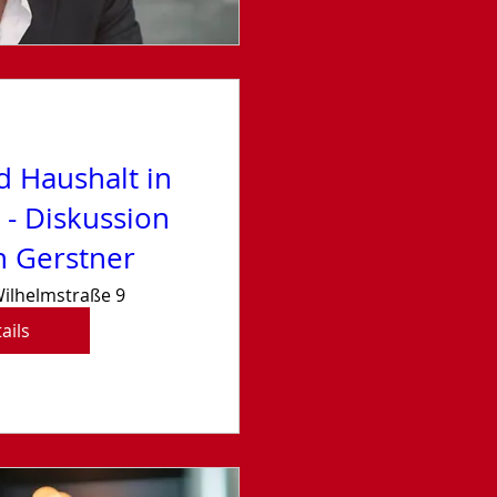
d Haushalt in
 - Diskussion
n Gerstner
ilhelmstraße 9
ails