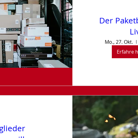
Der Paketb
Li
Mo., 27. Okt.
Erfahre 
glieder