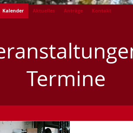
Kalender
Aktuelles
Anträge
Kontakt
eranstaltunge
Termine