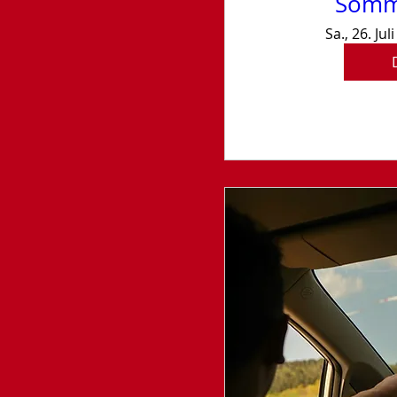
Somme
Sa., 26. Juli