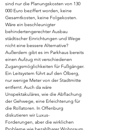
sind nur die Planungskosten von 130 
000 Euro beziffert worden, keine 
Gesamtkosten, keine Folgekosten. 
Wäre ein beschleunigter 
behindertengerechter Ausbau 
städtischer Einrichtungen und Wege 
nicht eine bessere Alternative? 
Außerdem gibt es im Parkhaus bereits 
einen Aufzug mit verschiedenen 
Zugangsmöglichkeiten für Fußgänger. 
Ein Leitsystem führt auf den Ölberg, 
nur wenige Meter von der Stadtmitte 
entfernt. Auch da wäre 
Unspektakuläres, wie die Abflachung 
der Gehwege, eine Erleichterung für 
die Rollatoren. In Offenburg 
diskutieren wir Luxus-
Forderungen, aber die wirklichen 
Probleme wie bezahlbarer Wohnraum, 