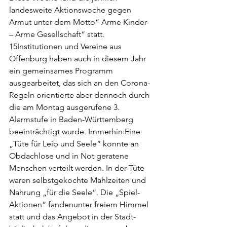
landesweite Aktionswoche gegen 
Armut unter dem Motto“ Arme Kinder 
– Arme Gesellschaft“ statt. 
15Institutionen und Vereine aus 
Offenburg haben auch in diesem Jahr 
ein gemeinsames Programm 
ausgearbeitet, das sich an den Corona-
Regeln orientierte aber dennoch durch 
die am Montag ausgerufene 3. 
Alarmstufe in Baden-Württemberg 
beeinträchtigt wurde. Immerhin:Eine 
„Tüte für Leib und Seele“ konnte an 
Obdachlose und in Not geratene 
Menschen verteilt werden. In der Tüte 
waren selbstgekochte Mahlzeiten und 
Nahrung „für die Seele“. Die „Spiel-
Aktionen“ fandenunter freiem Himmel 
statt und das Angebot in der Stadt-