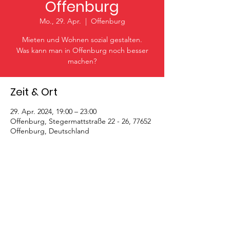
Offenburg
Mo., 29. Apr.
  |  
Offenburg
Mieten und Wohnen sozial gestalten.
Was kann man in Offenburg noch besser
machen?
Zeit & Ort
29. Apr. 2024, 19:00 – 23:00
Offenburg, Stegermattstraße 22 - 26, 77652
Offenburg, Deutschland
Diese Veranstaltung teilen