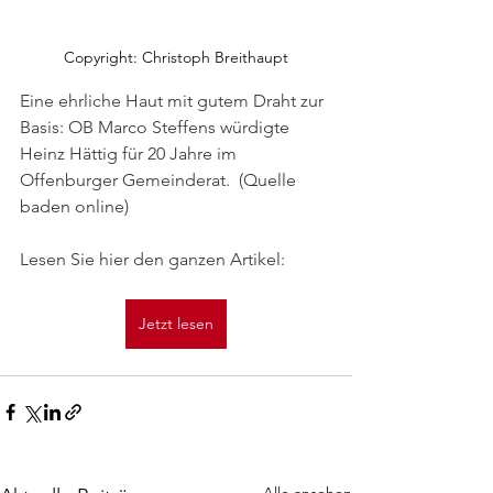
Copyright: Christoph Breithaupt
Eine ehrliche Haut mit gutem Draht zur 
Basis: OB Marco Steffens würdigte 
Heinz Hättig für 20 Jahre im 
Offenburger Gemeinderat.  (Quelle 
baden online)
Lesen Sie hier den ganzen Artikel:
Jetzt lesen
Alle ansehen